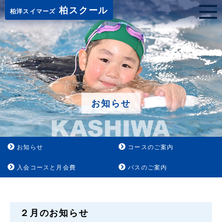
柏スクール
柏洋スイマーズ
お知らせ
お知らせ
コースのご案内
入会コースと月会費
バスのご案内
２月のお知らせ