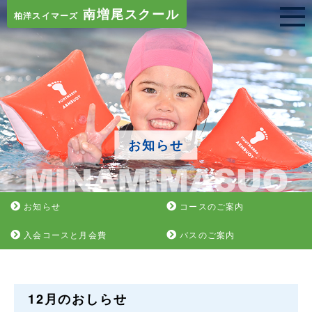
南増尾スクール
柏洋スイマーズ
お知らせ
お知らせ
コースのご案内
入会コースと月会費
バスのご案内
12月のおしらせ