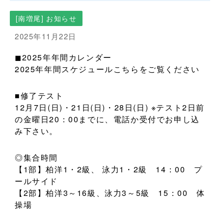
[南増尾] お知らせ
2025年11月22日
◼︎2025年年間カレンダー
2025年年間スケジュール
こちらをご覧ください
■修了テスト
12月7日(日)・21日(日)・28日(日) ※テスト2日前
の金曜日20：00までに、電話か受付でお申し込
み下さい。
◎集合時間
【1部】柏洋1・2級、 泳力1・2級 14：00 プ
ールサイド
【2部】柏洋3～16級、泳力3～5級 15：00 体
操場