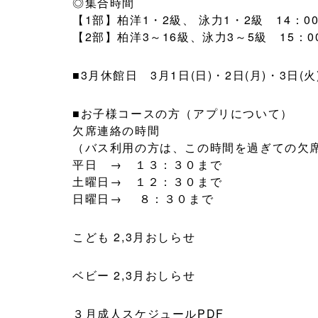
◎集合時間
【1部】柏洋1・2級、 泳力1・2級 14：
【2部】柏洋3～16級、泳力3～5級 15：
■3月休館日 3月1日(日)・2日(月)・3日(火)
■お子様コースの方（アプリについて）
欠席連絡の時間
（バス利用の方は、この時間を過ぎての欠
平日 → １３：３０まで
土曜日→ １２：３０まで
日曜日→ ８：３０まで
こども 2,3月おしらせ
ベビー 2,3月おしらせ
３月成人スケジュールPDF