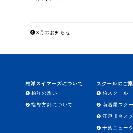
3月のお知らせ
柏洋スイマーズについて
スクールのご
柏洋の想い
柏スクール
指導方針について
南増尾スク
江戸川台ス
千葉ニュー