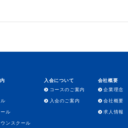
案内
入会について
会社概要
コースのご案内
企業理念
ール
入会のご案内
会社概要
クール
求人情報
タウンスクール