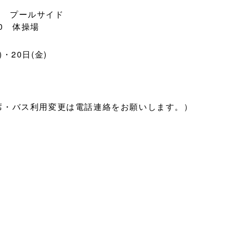
00 プールサイド
00 体操場
・20日(金)
席・バス利用変更は電話連絡をお願いします。）