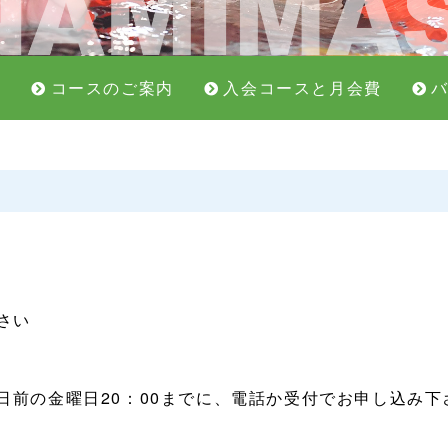
せ
コースのご案内
入会コースと月会費
さい
テスト2日前の金曜日20：00までに、電話か受付でお申し込み