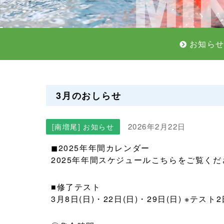
お知ら
3月のおしらせ
2026年2月22日
[南増尾] お知らせ
◼︎2025年年間カレンダー
2025年年間スケジュール
こちらをご覧くだ
■修了テスト
3月8日(日)・22日(日)・29日(日) ※