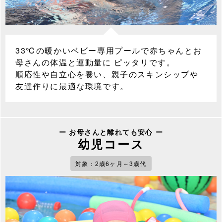
33℃の暖かいベビー専用プールで赤ちゃんとお
母さんの体温と運動量に ピッタリです。
順応性や自立心を養い、親子のスキンシップや
友達作りに最適な環境です。
ー お母さんと離れても安心 ー
幼児コース
対象：2歳6ヶ月～3歳代