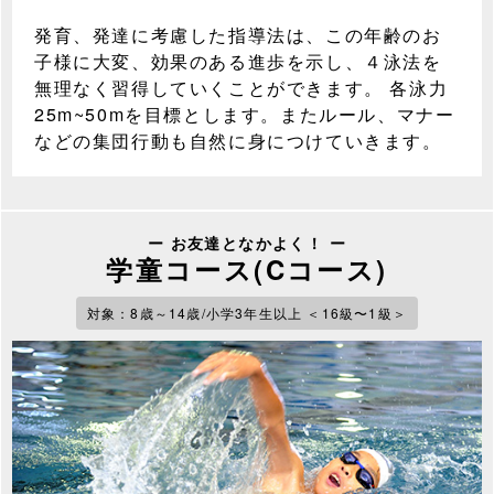
発育、発達に考慮した指導法は、この年齢のお
子様に大変、効果のある進歩を示し、４泳法を
無理なく習得していくことができます。 各泳力
25m~50mを目標とします。またルール、マナー
などの集団行動も自然に身につけていきます。
ー お友達となかよく！ ー
学童コース(Cコース)
対象：8歳～14歳/小学3年生以上 ＜16級〜1級＞