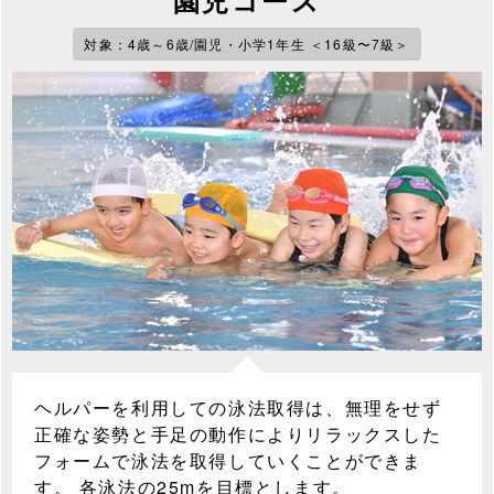
対象：4歳～6歳/園児・小学1年生 ＜16級〜7級＞
ヘルパーを利用しての泳法取得は、無理をせず
正確な姿勢と手足の動作によりリラックスした
フォームで泳法を取得していくことができま
す。 各泳法の25mを目標とします。