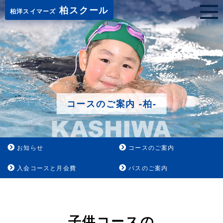
柏スクール
柏洋スイマーズ
コースのご案内 -柏-
お知らせ
コースのご案内
入会コースと月会費
バスのご案内
子供コースの