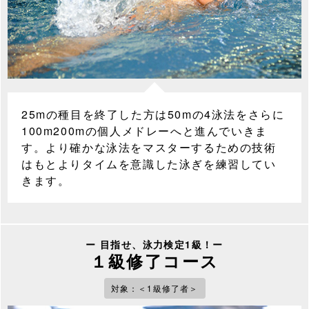
25mの種目を終了した方は50mの4泳法をさらに
100m200mの個人メドレーへと進んでいきま
す。より確かな泳法をマスターするための技術
はもとよりタイムを意識した泳ぎを練習してい
きます。
ー 目指せ、泳力検定1級！ー
１級修了コース
対象：＜1級修了者＞