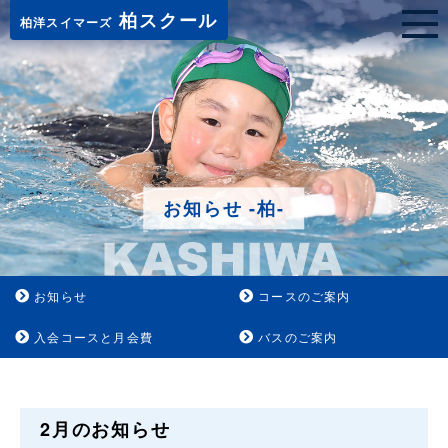
柏スクール
柏洋スイマーズ
お知らせ -柏-
お知らせ
コースのご案内
入会コースと月会費
バスのご案内
2月のお知らせ