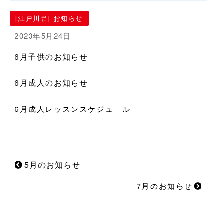
[江戸川台] お知らせ
2023年5月24日
6月子供のお知らせ
6月成人のお知らせ
6月成人レッスンスケジュール
5月のお知らせ
7月のお知らせ