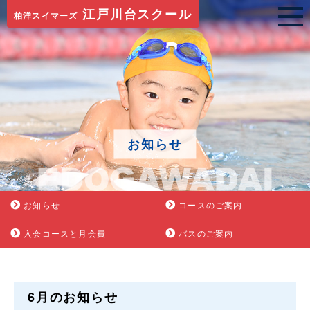
江戸川台スクール
柏洋スイマーズ
お知らせ
お知らせ
コースのご案内
入会コースと月会費
バスのご案内
6月のお知らせ