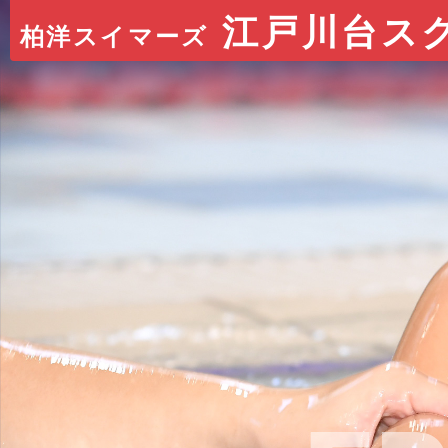
江戸川台ス
柏洋スイマーズ