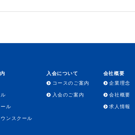
案内
入会について
会社概要
コースのご案内
企業理念
ール
入会のご案内
会社概要
クール
求人情報
タウンスクール