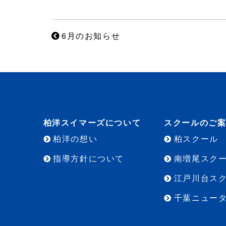
6月のお知らせ
柏洋スイマーズについて
スクールのご
柏洋の想い
柏スクール
指導方針について
南増尾スク
江戸川台ス
千葉ニュー