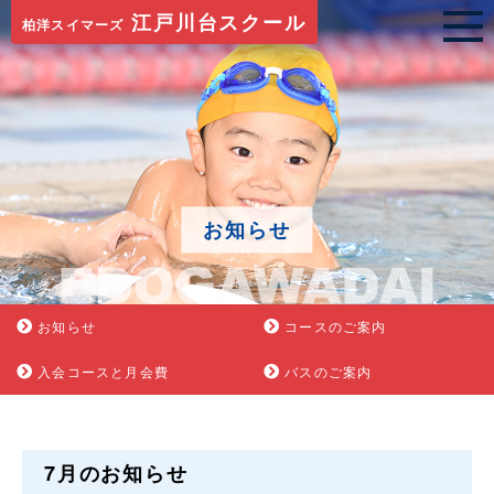
江戸川台スクール
柏洋スイマーズ
お知らせ
お知らせ
コースのご案内
入会コースと月会費
バスのご案内
7月のお知らせ